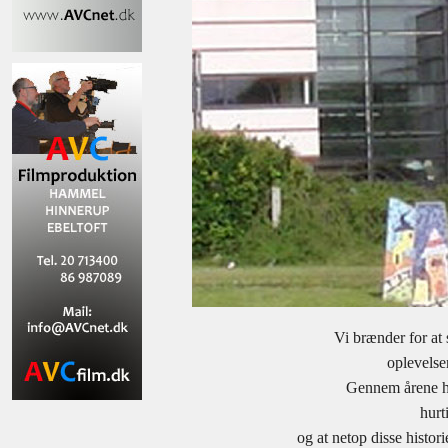
Vi brænder for at 
oplevelser
Gennem årene ha
hurti
og at netop disse histor